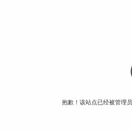
抱歉！该站点已经被管理